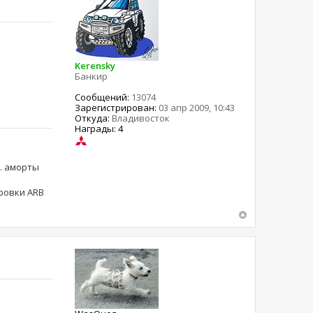
Kerensky
Банкир
Сообщений:
13074
Зарегистрирован:
03 апр 2009, 10:43
Откуда:
Владивосток
Награды: 4
ма. аморты
ировки ARB