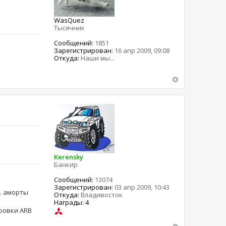
WasQuez
Тысячник
Сообщений:
1851
Зарегистрирован:
16 апр 2009, 09:08
Откуда:
Наши мы...
Kerensky
Банкир
Сообщений:
13074
Зарегистрирован:
03 апр 2009, 10:43
ма. аморты
Откуда:
Владивосток
Награды: 4
ировки ARB