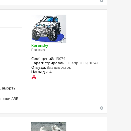
Kerensky
Банкир
Сообщений:
13074
Зарегистрирован:
03 апр 2009, 10:43
Откуда:
Владивосток
Награды: 4
ма. аморты
ировки ARB