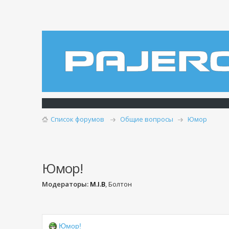
Список форумов
Общие вопросы
Юмор
Юмор!
Модераторы:
M.I.B
, Болтон
Юмор!