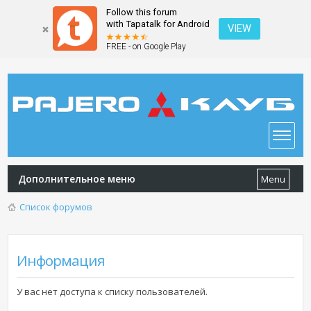
Follow this forum
with Tapatalk for Android
VIEW
FREE - on Google Play
Дополнительное меню
Menu
Список форумов
Информация
У вас нет доступа к списку пользователей.