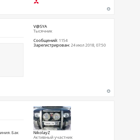
V@SYA
Тысячник
Сообщений:
1154
Зарегистрирован:
24 июл 2018, 07:50
иния. Бак
NikolayZ
Активный участник