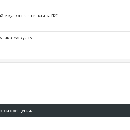
айти кузовные запчасти на П2?
ук/зима -ханкук 16"
 этом сообщении.