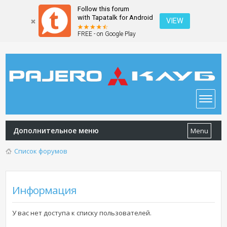
Follow this forum
with Tapatalk for Android
VIEW
FREE - on Google Play
Дополнительное меню
Menu
Список форумов
Информация
У вас нет доступа к списку пользователей.