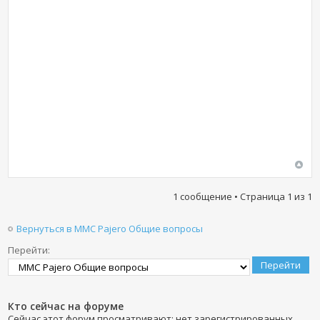
1 сообщение • Страница
1
из
1
Вернуться в MMC Pajero Общие вопросы
Перейти:
Кто сейчас на форуме
Сейчас этот форум просматривают: нет зарегистрированных