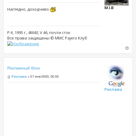
M.I.B
Наглядно, доходчиво
P-II, 1995 г., 4М40, V 46, почти сток
Все права защищены © MMC Pajero Клуб
Рекламный блок
Реклама
» 01 янв 0000, 00:00
Реклама