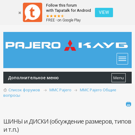
Follow this forum
with Tapatalk for Android
VIEW
FREE - on Google Play
Дополнительное меню
Menu
Список форумов
MMC Pajero
MMC Pajero Общие
вопросы
ШИНЫ и ДИСКИ (обсуждение размеров, типов
и т.п.)