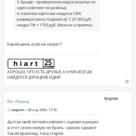
3. Бридж - проверенная марка (искатал не
один комплект их резины).
4. Наличие карточки скидок в 1000
размерах (могу поделится). С 25 000 руб
скидка 7% = 1750 руб. Мелочи а приятно.
Какая цена, если не секрет?
ХОРОШО, ЧТО ЕСТЬ ДРУЗЬЯ, А У НИХ ВСЕГДА
НАЙДУТСЯ ДУРАЦКИЕ ИДЕИ!
lexprim
Re: Резина
lexprim
» 28 апр 2009, 17:10
Достал свой летний комплект, оценил и решил
в этот сезон новую не брать - кризис однако!
Такой вранглер, тока старее