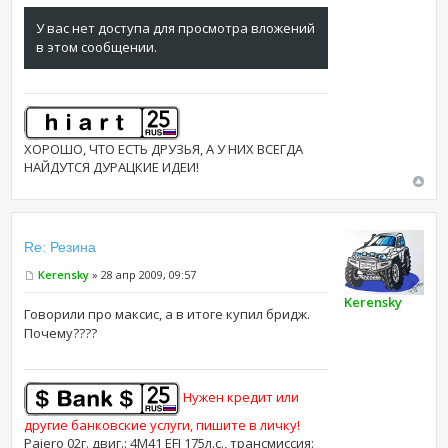
У вас нет доступа для просмотра вложений
в этом сообщении.
ХОРОШО, ЧТО ЕСТЬ ДРУЗЬЯ, А У НИХ ВСЕГДА
НАЙДУТСЯ ДУРАЦКИЕ ИДЕИ!
Re: Резина
Kerensky
» 28 апр 2009, 09:57
Kerensky
Говорили про максис, а в итоге купил бридж.
Почему????
Нужен кредит или
другие банковские услуги, пишите в личку!
Pajero 02г. двиг.: 4M41 EFI 175л.с., трансмиссия: