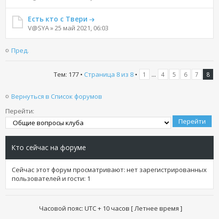
Есть кто с Твери
V@SYA » 25 май 2021, 06:03
Пред.
Тем: 177 •
Страница
8
из
8
•
...
1
4
5
6
7
8
Вернуться в Список форумов
Перейти:
Кто сейчас на форуме
Сейчас этот форум просматривают: нет зарегистрированных
пользователей и гости: 1
Часовой пояс: UTC + 10 часов [ Летнее время ]