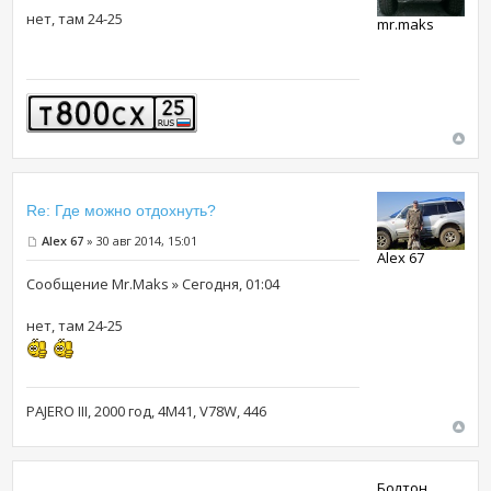
нет, там 24-25
mr.maks
Re: Где можно отдохнуть?
Alex 67
» 30 авг 2014, 15:01
Alex 67
Сообщение Mr.Maks » Сегодня, 01:04
нет, там 24-25
PAJERO III, 2000 год, 4М41, V78W, 446
Болтон