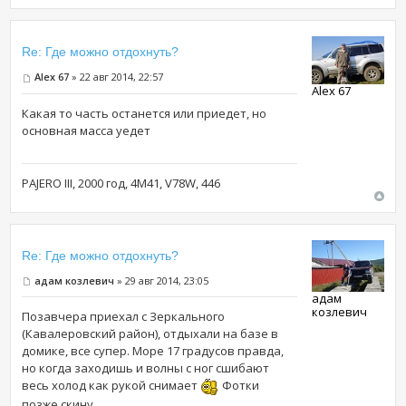
Re: Где можно отдохнуть?
Alex 67
» 22 авг 2014, 22:57
Alex 67
Какая то часть останется или приедет, но
основная масса уедет
PAJERO III, 2000 год, 4М41, V78W, 446
Re: Где можно отдохнуть?
адам козлевич
» 29 авг 2014, 23:05
адам
козлевич
Позавчера приехал с Зеркального
(Кавалеровский район), отдыхали на базе в
домике, все супер. Море 17 градусов правда,
но когда заходишь и волны с ног сшибают
весь холод как рукой снимает
Фотки
позже скину.