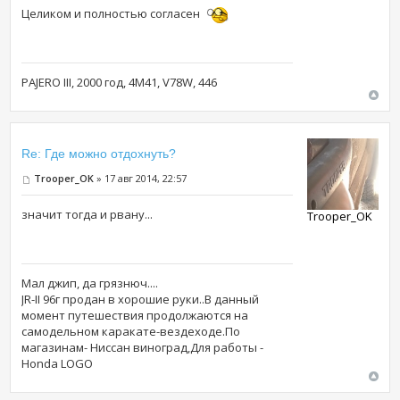
Целиком и полностью согласен
PAJERO III, 2000 год, 4М41, V78W, 446
Re: Где можно отдохнуть?
Trooper_OK
» 17 авг 2014, 22:57
значит тогда и рвану...
Trooper_OK
Мал джип, да грязнюч....
JR-II 96г продан в хорошие руки..В данный
момент путешествия продолжаются на
самодельном каракате-вездеходе.По
магазинам- Ниссан виноград,Для работы -
Honda LOGO