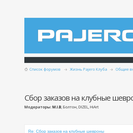
Список форумов
Жизнь Pajero Клуба
Общие в
Сбор заказов на клубные шевр
Модераторы:
M.I.B
, Болтон, DIZEL, HiArt
Re: Сбор заказов на клубные шевроны