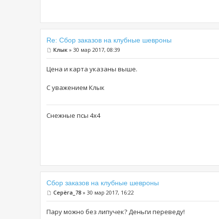
Re: Сбор заказов на клубные шевроны
Клык
» 30 мар 2017, 08:39
Цена и карта указаны выше.
С уважением Клык
Снежные псы 4х4
Сбор заказов на клубные шевроны
Серёга_78
» 30 мар 2017, 16:22
Пару можно без липучек? Деньги переведу!