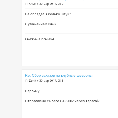
Клык
» 30 мар 2017, 05:01
Не опоздал. Сколько штук?
С уважением Клык
Снежные псы 4х4
Re: Сбор заказов на клубные шевроны
Zenit
» 30 мар 2017, 08:11
Парочку
Отправлено с моего GT-I9082 через Tapatalk