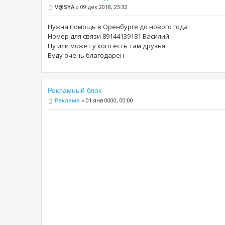
V@SYA
» 09 дек 2018, 23:32
Нужна помощь в Оренбурге до нового года
Номер для связи 89144139181 Василий
Ну или может у кого есть там друзья.
Буду очень благодарен
Рекламный блок
Реклама
» 01 янв 0000, 00:00