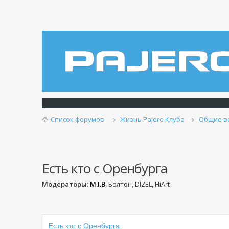
Список форумов
Жизнь Pajero Клуба
Общие в
Есть кто с Оренбурга
Модераторы:
M.I.B
, Болтон, DIZEL, HiArt
Есть кто с Оренбурга