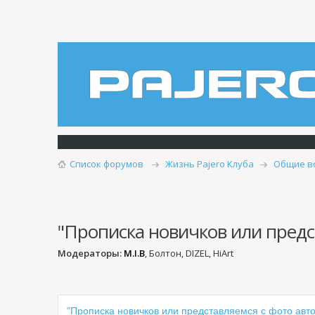
Список форумов
Жизнь Pajero Клуба
Общие в
"Прописка новичков или предст
Модераторы:
M.I.B
, Болтон, DIZEL, HiArt
"Прописка новичков или представляемся с фото авто