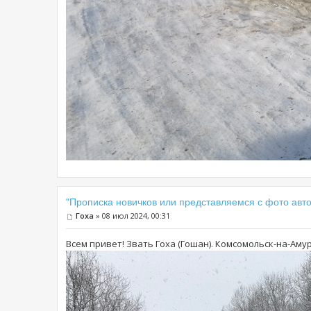
"Прописка новичков или представляемся с фото авто
Гоха
» 08 июл 2024, 00:31
Всем привет! Звать Гоха (Гошан). Комсомольск-на-Амуре. 