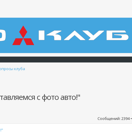
опросы клуба
авляемся с фото авто!"
Сообщений: 2394 
!"