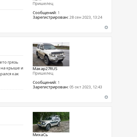
Пришелец
Сообщений:
1
Зарегистрирован:
28 сен 2023, 13:24
лето грязь
к на крыше и
Макар27RUS
Пришелец
брался как
Сообщений:
1
Зарегистрирован:
05 окт 2023, 12:43
МихаCь