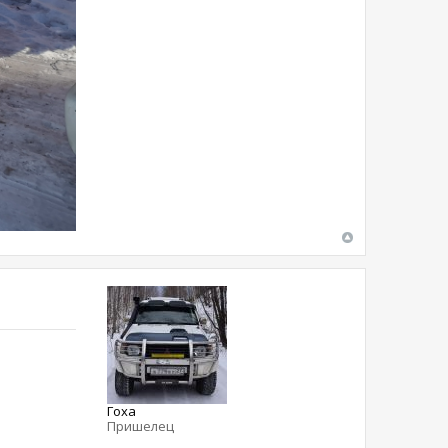
Гоха
Пришелец