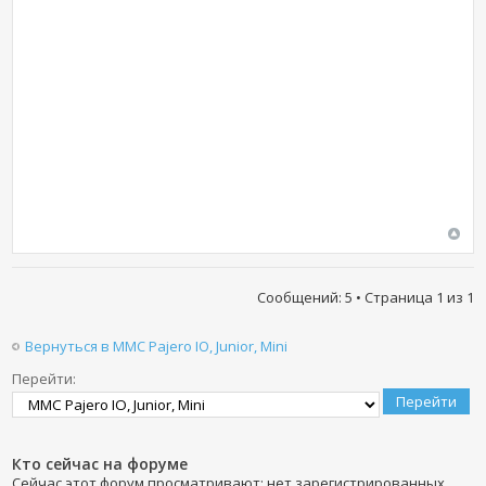
Сообщений: 5 • Страница
1
из
1
Вернуться в MMC Pajero IO, Junior, Mini
Перейти:
Кто сейчас на форуме
Сейчас этот форум просматривают: нет зарегистрированных