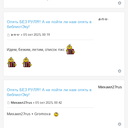
a-n-v-
Опять БЕЗ РУЛЯ!! А не пойти ли нам опять в
библиотЭку!
a-n-v-
» 05 окт 2025, 00:19
Идем, бежим, летим, список пжс
Михаил27rus
Опять БЕЗ РУЛЯ!! А не пойти ли нам опять в
библиотЭку!
Михаил27rus
» 05 окт 2025, 00:42
Михаил27rus + Gromova