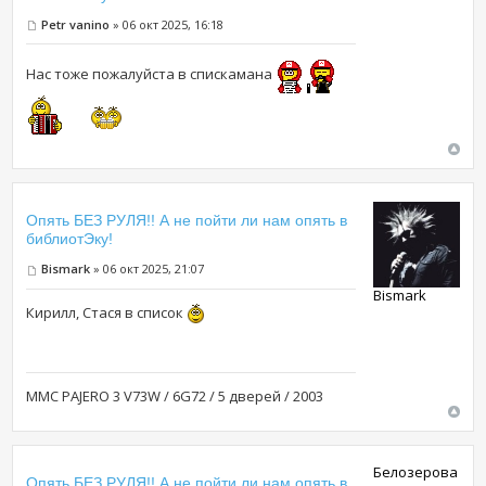
Petr vanino
» 06 окт 2025, 16:18
Нас тоже пожалуйста в спискамана
Опять БЕЗ РУЛЯ!! А не пойти ли нам опять в
библиотЭку!
Bismark
» 06 окт 2025, 21:07
Bismark
Кирилл, Стася в список
MMC PAJERO 3 V73W / 6G72 / 5 дверей / 2003
Белозерова
Опять БЕЗ РУЛЯ!! А не пойти ли нам опять в