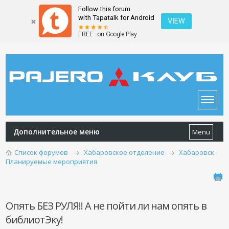
Follow this forum
with Tapatalk for Android
VIEW
FREE - on Google Play
Дополнительное меню
Menu
Список форумов
Хабаровское отделение
Хабаровск.
Планируемые мероприятия
Опять БЕЗ РУЛЯ!! А не пойти ли нам опять в
библиотЭку!