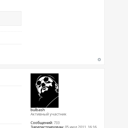
bulbash
Активный участник
Сообщений:
733
Зарегистрирован:
05 июл 2011, 16:16