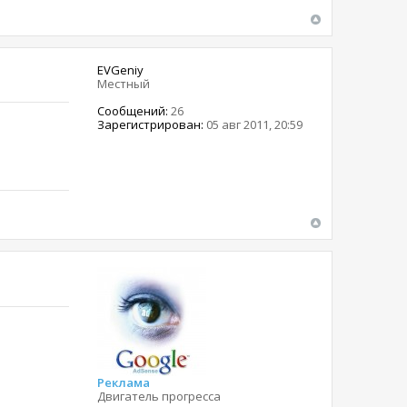
EVGeniy
Местный
Сообщений:
26
Зарегистрирован:
05 авг 2011, 20:59
Реклама
Двигатель прогресса