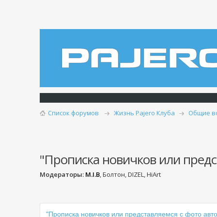
Список форумов
Жизнь Pajero Клуба
Общие в
"Прописка новичков или предст
Модераторы:
M.I.B
, Болтон, DIZEL, HiArt
"Прописка новичков или представляемся с фото авто