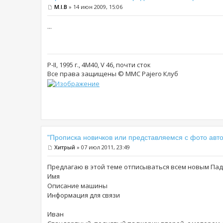
M.I.B
» 14 июн 2009, 15:06
...
P-II, 1995 г., 4М40, V 46, почти сток
Все права защищены © MMC Pajero Клуб
"Прописка новичков или представляемся с фото авто
Хитрый
» 07 июл 2011, 23:49
Предлагаю в этой теме отписываться всем новым Па
Имя
Описание машины
Информация для связи
Иван