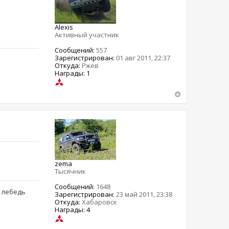
Alexis
Активный участник
Сообщений:
557
Зарегистрирован:
01 авг 2011, 22:37
Откуда:
Ржев
Награды: 1
zema
Тысячник
Сообщений:
1648
, лебедь
Зарегистрирован:
23 май 2011, 23:38
Откуда:
Хабаровск
Награды: 4