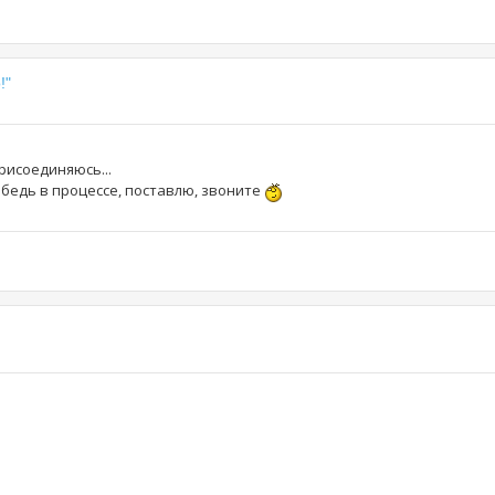
!"
рисоединяюсь...
Лебедь в процессе, поставлю, звоните