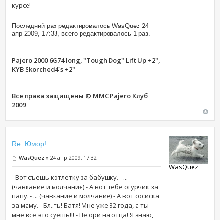
курсе!
Последний раз редактировалось WasQuez 24
апр 2009, 17:33, всего редактировалось 1 раз.
Pajero 2000 6G74 long, "Tough Dog" Lift Up +2",
KYB Skorched4´s +2"
Все права защищены © MMC Pajero Клуб
2009
Re: Юмор!
WasQuez
» 24 апр 2009, 17:32
WasQuez
- Вот съешь котлетку за бабушку. - ...
(чавкание и молчание) - А вот тебе огурчик за
папу. - ... (чавкание и молчание) - А вот сосиска
за маму. - Бл..ть! Батя! Мне уже 32 года, а ты
мне все это суешь!!! - Не ори на отца! Я знаю,