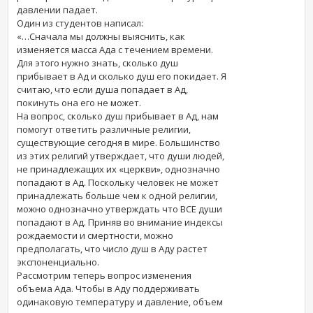
давлении падает.
Один из студентов написал:
«…Сначала мы должны выяснить, как
изменяется масса Ада с течением времени.
Для этого нужно знать, сколько душ
прибывает в Ад и сколько душ его покидает. Я
считаю, что если душа попадает в Ад,
покинуть она его не может.
На вопрос, сколько душ прибывает в Ад, нам
помогут ответить различные религии,
существующие сегодня в мире. Большинство
из этих религий утверждает, что души людей,
не принадлежащих их «церкви», однозначно
попадают в Ад. Поскольку человек не может
принадлежать больше чем к одной религии,
можно однозначно утверждать что ВСЕ души
попадают в Ад. Приняв во внимание индексы
рождаемости и смертности, можно
предполагать, что число душ в Аду растет
экспоненциально.
Рассмотрим теперь вопрос изменения
объема Ада. Чтобы в Аду поддерживать
одинаковую температуру и давление, объем