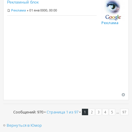
Рекламный блок
Реклама
» 01 янв 0000, 00:00
Реклама
Сообщений: 970 •
Страница
1
из
97
•
...
1
2
3
4
5
97
Вернуться в Юмор