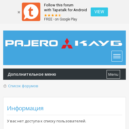
Follow this forum
with Tapatalk for Android
VIEW
FREE - on Google Play
Дополнительное меню
Menu
Список форумов
Информация
У вас нет доступа к списку пользователей.