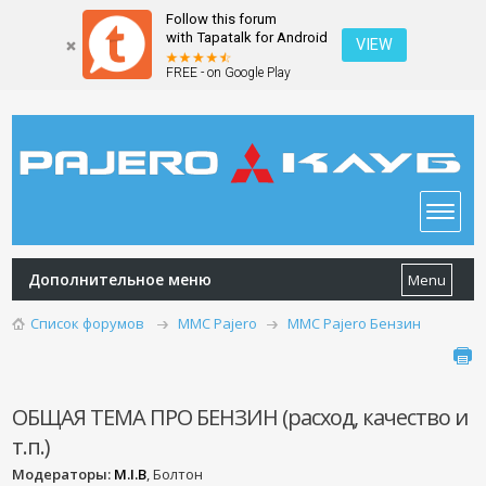
Follow this forum
with Tapatalk for Android
VIEW
FREE - on Google Play
Дополнительное меню
Menu
Список форумов
MMC Pajero
MMC Pajero Бензин
ОБЩАЯ ТЕМА ПРО БЕНЗИН (расход, качество и
т.п.)
Модераторы:
M.I.B
, Болтон