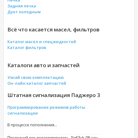
Печка
Задняя печка
Дует холодным
Всё что касается масел, фильтров
Каталог масел и спецжидкостей
Каталог фильтров
Каталоги авто и запчастей
Узнай свою комплектацию
Он-лайн каталог запчастей
Штатная сигнализация Паджеро 3
Программирование режимов работы
сигнализации
В процессе пополнения...
Последний раз редактировалось JIo63uk 08 сен