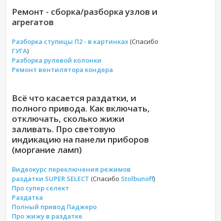
Ремонт - сборка/разборка узлов и
агрегатов
Разборка ступицы П2 - в картинках
(Спасибо
ГУГА
)
Разборка рулевой колонки
Ремонт вентилятора кондера
Всё что касается раздатки, и
полного привода. Как включать,
отключать, сколько жижи
заливать. Про световую
индикацию на панели приборов
(моргание ламп)
Видеокурс переключения режимов
раздатки SUPER SELECT
(Спасибо
Stolbunoff
)
Про супер селект
Раздатка
Полный привод Паджеро
Про жижу в раздатке