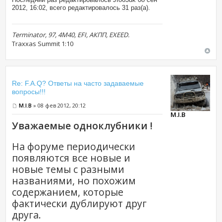
2012, 16:02, всего редактировалось 31 раз(а).
Terminator, 97, 4M40, EFI, АКПП, EXEED.
Traxxas Summit 1:10
Re: F.A.Q? Ответы на часто задаваемые
вопросы!!!
M.I.B
» 08 фев 2012, 20:12
M.I.B
Уважаемые одноклубники !
На форуме периодически
появляются все новые и
новые темы с разными
названиями, но похожим
содержанием, которые
фактически дублируют друг
друга.