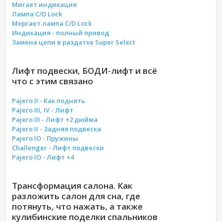
Мигает индикация
Лампа C/D Lock
Моргает лампа C/D Lock
Индикация - полный привод
Замена цепи в раздатке Super Select
Лифт подвески, БОДИ-лифт и всё
что с этим связано
Pajero II - Как поднять
Pajero III, IV - Лифт
Pajero III - Лифт +2 дюйма
Pajero II - Задняя подвеска
Pajero IO - Пружины
Challenger - Лифт подвески
Pajero IO - Лифт +4
Трансформация салона. Как
разложить салон для сна, где
потянуть, что нажать, а также
кулибинские поделки спальников