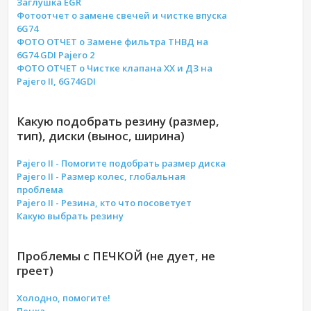
Заглушка EGR
Фотоотчет о замене свечей и чистке впуска
6G74
ФОТО ОТЧЕТ о Замене фильтра ТНВД на
6G74 GDI Pajero 2
ФОТО ОТЧЕТ о Чистке клапана ХХ и ДЗ на
Pajero II, 6G74GDI
Какую подобрать резину (размер,
тип), диски (вынос, ширина)
Pajero II - Помогите подобрать размер диска
Pajero II - Размер колес, глобальная
проблема
Pajero II - Резина, кто что посоветует
Какую выбрать резину
Проблемы с ПЕЧКОЙ (не дует, не
греет)
Холодно, помогите!