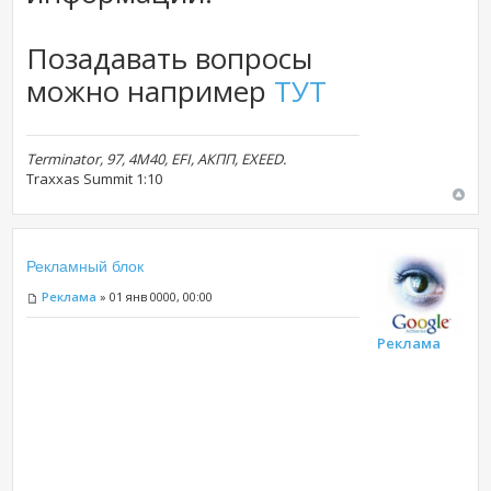
Позадавать вопросы
можно например
ТУТ
Terminator, 97, 4M40, EFI, АКПП, EXEED.
Traxxas Summit 1:10
Рекламный блок
Реклама
» 01 янв 0000, 00:00
Реклама