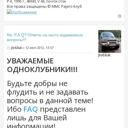
P-II, 1995 г., 4М40, V 46, почти сток
Все права защищены © MMC Pajero Клуб
Re: F.A.Q? Ответы на часто задаваемые
вопросы!!!
JIo63uk
» 12 июл 2012, 13:57
JIo63uk
УВАЖАЕМЫЕ
ОДНОКЛУБНИКИ!!!
Будьте добры не
флудить и не задавать
вопросы в данной теме!
Ибо
FAQ
представлен
лишь для Вашей
информации!